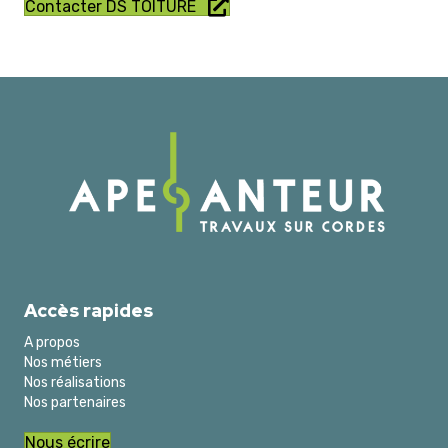
Contacter DS TOITURE
Accès rapides
A propos
Nos métiers
Nos réalisations
Nos partenaires
Nous écrire