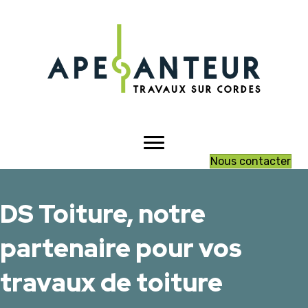
Nous contacter
DS Toiture, notre
partenaire pour vos
travaux de toiture